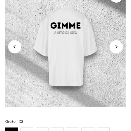
Größe:
XS