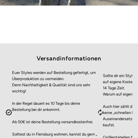
Versandinformationen
Euer Styles werden auf Bestellung gefertigt, um
Sollte dir ein Style 
Überproduktion zu vermeiden.
auf eigene Kosten z
Denn Nachhaltigkeit & Qualität sind uns sehr
14 Tage Zeit.
wichtig!
Warum auf eigene 
In der Regel dauert es 10 Tage bis deine
Auch hier zählt die 
Bestellung bei dir ankommt.
keine „schnellen Kä
Auseinandersetzen 
Ab 50€ ist deine Bestellung versandkostenfrei.
kaufst.
Solltest du in Flensburg wohnen, kannst du gern „
Größentabellen finde