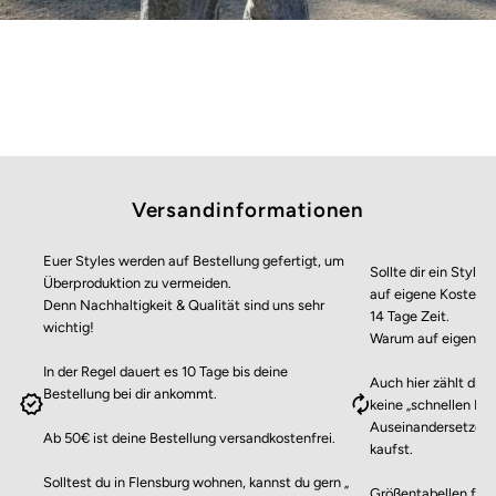
Versandinformationen
Euer Styles werden auf Bestellung gefertigt, um
Sollte dir ein Style 
Überproduktion zu vermeiden.
auf eigene Kosten z
Denn Nachhaltigkeit & Qualität sind uns sehr
14 Tage Zeit.
wichtig!
Warum auf eigene 
In der Regel dauert es 10 Tage bis deine
Auch hier zählt die 
Bestellung bei dir ankommt.
keine „schnellen Kä
Auseinandersetzen 
Ab 50€ ist deine Bestellung versandkostenfrei.
kaufst.
Solltest du in Flensburg wohnen, kannst du gern „
Größentabellen finde