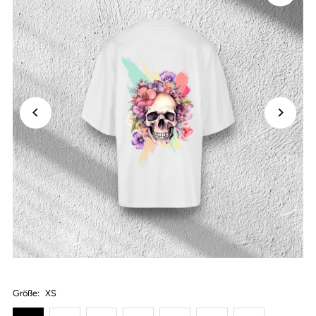
Größe:
XS